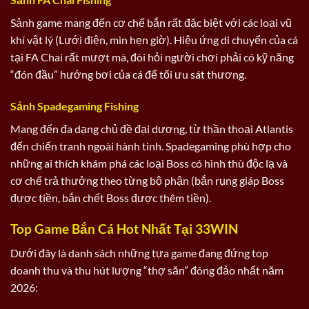
Sảnh game mang đến cơ chế bắn rất đặc biệt với các loại vũ
khí vật lý (Lưới điện, mìn hẹn giờ). Hiệu ứng di chuyển của cá
tại FA Chai rất mượt mà, đòi hỏi người chơi phải có kỹ năng
“đón đầu” hướng bơi của cá để tối ưu sát thương.
Sảnh Spadegaming Fishing
Mang đến đa dạng chủ đề đại dương, từ thần thoại Atlantis
đến chiến tranh ngoài hành tinh. Spadegaming phù hợp cho
những ai thích khám phá các loại Boss có hình thù độc lạ và
cơ chế trả thưởng theo từng bộ phận (bắn rụng giáp Boss
được tiền, bắn chết Boss được thêm tiền).
Top Game Bắn Cá Hot Nhất Tại 33WIN
Dưới đây là danh sách những tựa game đang đứng top
doanh thu và thu hút lượng “thợ săn” đông đảo nhất năm
2026: