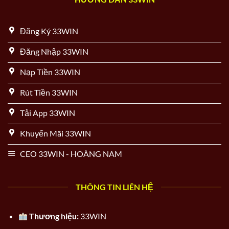
Đăng Ký 33WIN
Đăng Nhập 33WIN
Nạp Tiền 33WIN
Rút Tiền 33WIN
Tải App 33WIN
Khuyến Mãi 33WIN
CEO 33WIN - HOÀNG NAM
THÔNG TIN LIÊN HỆ
Thương hiệu:
33WIN