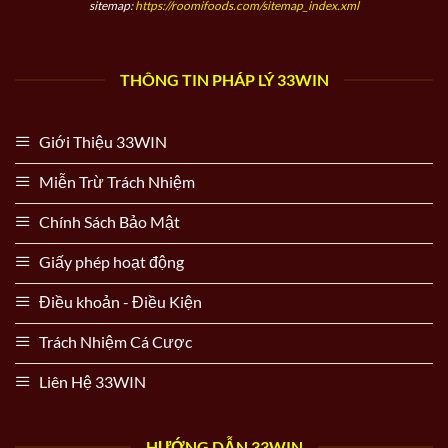
sitemap:
https://roomifoods.com/sitemap_index.xml
THÔNG TIN PHÁP LÝ 33WIN
Giới Thiệu 33WIN
Miễn Trừ Trách Nhiệm
Chính Sách Bảo Mật
Giấy phép hoạt động
Điều khoản - Điều Kiện
Trách Nhiệm Cá Cược
Liên Hệ 33WIN
HƯỚNG DẪN 33WIN