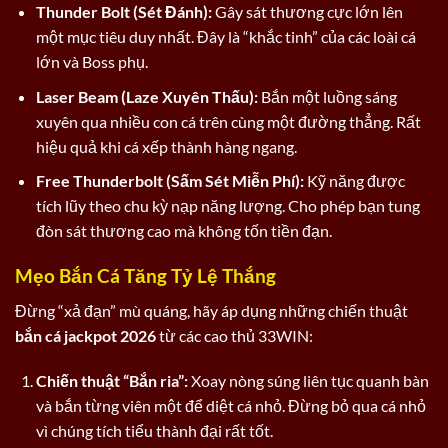
Thunder Bolt (Sét Đánh):
Gây sát thương cực lớn lên
một mục tiêu duy nhất. Đây là “khắc tinh” của các loài cá
lớn và Boss phụ.
Laser Beam (Laze Xuyên Thấu):
Bắn một luồng sáng
xuyên qua nhiều con cá trên cùng một đường thẳng. Rất
hiệu quả khi cá xếp thành hàng ngang.
Free Thunderbolt (Sấm Sét Miễn Phí):
Kỹ năng được
tích lũy theo chu kỳ nạp năng lượng. Cho phép bạn tung
đòn sát thương cao mà không tốn tiền đạn.
Mẹo Bắn Cá Tăng Tỷ Lệ Thắng
Đừng “xả đạn” mù quáng, hãy áp dụng những chiến thuật
bắn cá jackpot 2026
từ các cao thủ 33WIN:
Chiến thuật “Bắn ria”:
Xoay nòng súng liên tục quanh bàn
và bắn từng viên một để diệt cá nhỏ. Đừng bỏ qua cá nhỏ
vì chúng tích tiểu thành đại rất tốt.