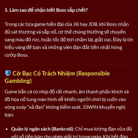
5. Làm sao để nhận biết Boss sắp chết?
Trong các tựa game hiện đại của Jili hay JDB, khi Boss nhận
đủ sát thương và sắp nổ, cơ thể chúng thường sẽ chuyển
sang màu đỏ rực, hoặc tốc độ bơi chậm lại, giật cục. Đây là tín
hiệu vàng để bạn xả những viên đạn đắt tiền nhất hòng
cướp Boss.
Cờ Bạc Có Trách Nhiệm (Responsible
Gambling)
Game bắn cá có nhịp độ rất nhanh, âm thanh phấn khích và
đồ họa nổ tung màn hình dễ khiến người chơi bị cuốn vào
vòng xoáy “xả đạn” không kiểm soát. 33WIN khuyến nghị
bạn:
Quản lý ngân sách (Bankroll):
Chỉ mua lượng đạn vừa đủ
với số tiền bạn cho phép giải trí trong ngày. Khi hết đạn,