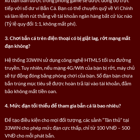
xu bạn bắn được trong phòng game sẽ được đồng bộ trực
tiếp với số dư ví Bắn Cá. Bạn có thể chuyển quỹ về Ví Chính
và làm lệnh rút thẳng về tài khoản ngân hàng bất cứ lúc nào
(Tỷ lệ quy đổi 1:1, không mất phí).
3. Chơi bắn cá trên điện thoại có bị giật lag, rớt mạng mất
đạn không?
Hệ thống 33WIN sử dụng công nghệ HTML5 tối ưu đường
truyền. Tuy nhiên, nếu mạng 4G/Wifi của bạn bị rớt, máy chủ
sẽ tự động đóng băng phòng chơi của bạn. Số đạn bạn chưa
bắn trúng mục tiêu sẽ được hoàn trả lại vào tài khoản, đảm
bảo không mất tiền oan.
4. Mức đạn tối thiểu để tham gia bắn cá là bao nhiêu?
Để tạo điều kiện cho mọi đối tượng, các sảnh “Tân thủ” tại
33WIN cho phép mức đạn cực thấp, chỉ từ 100 VNĐ – 500
VNĐ cho mỗi phát bắn.