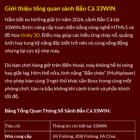
Giới thiệu tổng quan sảnh Bắn Cá 33WIN
Nắm bắt xu hướng giải trí năm 2026, sảnh Bắn Cá tại
33WIN được nâng cấp toàn diện bằng công nghệ HTML5 và
đồ họa
Unity 3D
. Điều này giúp các hiệu ứng cháy nổ, quăng
lưới hay tung kỹ năng đặc biệt trở nên vô cùng sống động
nhưng lại cực kỳ nhẹ máy.
Dù bạn chơi hàng giờ trên điện thoại, máy không hề bị nóng
hay giật lag. Hơn thế nữa, tính năng “Bắn chéo” (Multiplayer)
cho phép bạn cùng 3 ngư thủ khác săn Boss trong cùng một
phòng chơi, tạo ra bầu không khí cạnh tranh và phấn khích
tột độ.
Bảng Tổng Quan Thông Số Sảnh Bắn Cá 33WIN:
Tiêu chí
Thông tin chi tiết tại 33WIN
Nhà cung cấp
Jili Fishing, JDB Fishing, FA Chai,