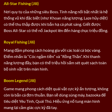
All-Star Fishing (Jili)
Nơi quy tụ của những siêu Boss. Tính năng nổi bật nhất là hệ
thống vũ khí đặc biệt (như Khoan năng lượng, Laze hủy diệt)
có thể thu thập được khi bắn hạ cá phát sáng. Giết được
Boss All-Star có thể nổ Jackpot lên đến hàng chục triệu đồng.
Royal Fishing (Jili)
Mang đậm phong cách hoàng gia với các loài cá bọc vàng.
Điểm nhấn là “Cóc ngậm tiền” và “Rồng Thần”. Khi thanh
năng lượng đầy, bạn có thể triệu hồi sấm sét quét sạch toàn
bộ sinh vật trên màn hình.
Boom Legend (Jili)
Game mang phong cách diệt quái vật cực kỳ ấn tượng, không
còn là bắn cá đơn thuần. Bạn sẽ dùng súng máy, bazooka để
tiêu diệt Yêu Tinh, Quái Thú. Hiệu ứng nổ tung màn hình
mang lại cảm giác cực kỳ đã tay.