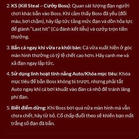
KS (Kill Steal – Cướp Boss):
Quan sát lượng đạn người
chơi khác bắn vào Boss. Khi cảm thấy Boss đã yếu (đổi
màu, bơi chậm), hãy lập tức tăng mức đạn và dồn hỏa lực
để giành “Last hit” (Cú đánh kết liễu) và cướp trọn tiền
thưởng.
Bắn cá ngay khi vừa ra khỏi bàn:
Cá vừa xuất hiện ở góc
màn hình thường có tỷ lệ chết cao hơn. Hãy canh me và
xả đạn ngay lập tức.
Sử dụng linh hoạt tính năng Auto/Khóa mục tiêu:
Khóa
mục tiêu để bắn Boss không bị trượt, nhưng phải tắt
Auto ngay khi cá bơi khuất vào đàn cá nhỏ để tránh lãng
phí đạn.
Biết điểm dừng:
Khi Boss bơi quá nửa màn hình mà vẫn
chưa chết, hãy từ bỏ. Cố chấp đuổi theo sẽ khiến bạn mất
trắng số đạn đã bắn.