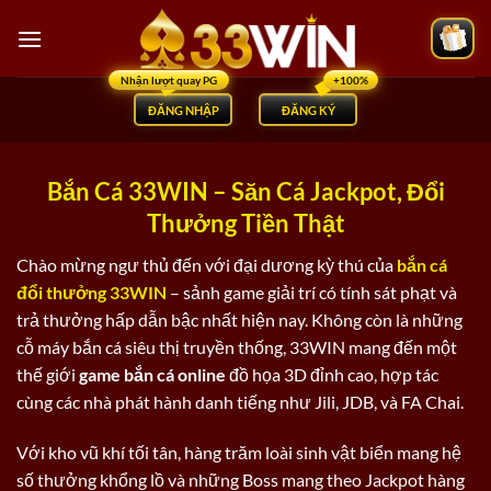
Bỏ
qua
nội
dung
ĐĂNG NHẬP
ĐĂNG KÝ
Bắn Cá 33WIN – Săn Cá Jackpot, Đổi
Thưởng Tiền Thật
Chào mừng ngư thủ đến với đại dương kỳ thú của
bắn cá
đổi thưởng 33WIN
– sảnh game giải trí có tính sát phạt và
trả thưởng hấp dẫn bậc nhất hiện nay. Không còn là những
cỗ máy bắn cá siêu thị truyền thống, 33WIN mang đến một
thế giới
game bắn cá online
đồ họa 3D đỉnh cao, hợp tác
cùng các nhà phát hành danh tiếng như Jili, JDB, và FA Chai.
Với kho vũ khí tối tân, hàng trăm loài sinh vật biển mang hệ
số thưởng khổng lồ và những Boss mang theo Jackpot hàng