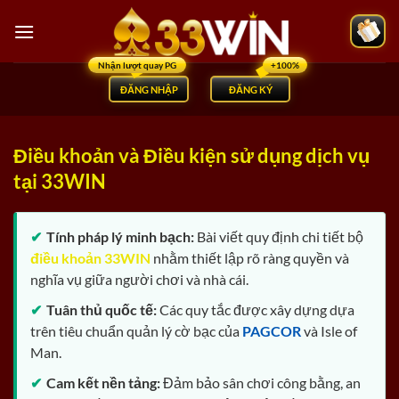
Bỏ
qua
nội
dung
ĐĂNG NHẬP
ĐĂNG KÝ
Điều khoản và Điều kiện sử dụng dịch vụ
tại 33WIN
✔
Tính pháp lý minh bạch:
Bài viết quy định chi tiết bộ
điều khoản 33WIN
nhằm thiết lập rõ ràng quyền và
nghĩa vụ giữa người chơi và nhà cái.
✔
Tuân thủ quốc tế:
Các quy tắc được xây dựng dựa
trên tiêu chuẩn quản lý cờ bạc của
PAGCOR
và Isle of
Man.
✔
Cam kết nền tảng:
Đảm bảo sân chơi công bằng, an