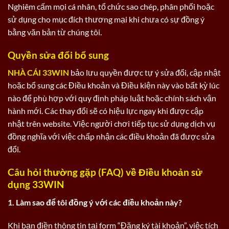
Nghiêm cấm mọi cá nhân, tổ chức sao chép, phân phối hoặc
sử dụng cho mục đích thương mại khi chưa có sự đồng ý
bằng văn bản từ chúng tôi.
Quyền sửa đổi bổ sung
NHÀ CÁI 33WIN
bảo lưu quyền được tự ý sửa đổi, cập nhật
hoặc bổ sung các Điều khoản và Điều kiện này vào bất kỳ lúc
nào để phù hợp với quy định pháp luật hoặc chính sách vận
hành mới. Các thay đổi sẽ có hiệu lực ngay khi được cập
nhật trên website. Việc người chơi tiếp tục sử dụng dịch vụ
đồng nghĩa với việc chấp nhận các điều khoản đã được sửa
đổi.
Câu hỏi thường gặp (FAQ) về Điều khoản sử
dụng 33WIN
1. Làm sao để tôi đồng ý với các điều khoản này?
Khi bạn điền thông tin tại form “Đăng ký tài khoản”, việc tích