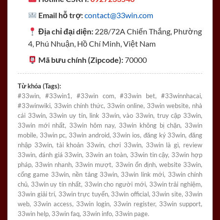
Email hỗ trợ:
contact@33win.com
Địa chỉ đại diện:
228/72A Chiến Thắng, Phường
4, Phú Nhuận, Hồ Chí Minh, Việt Nam
Mã bưu chính (Zipcode):
70000
Từ khóa (Tags):
#33win, #33win1, #33win com, #33win bet, #33winnhacai,
#33winwiki, 33win chính thức, 33win online, 33win website, nhà
cái 33win, 33win uy tín, link 33win, vào 33win, truy cập 33win,
33win mới nhất, 33win hôm nay, 33win không bị chặn, 33win
mobile, 33win pc, 33win android, 33win ios, đăng ký 33win, đăng
nhập 33win, tài khoản 33win, chơi 33win, 33win là gì, review
33win, đánh giá 33win, 33win an toàn, 33win tin cậy, 33win hợp
pháp, 33win nhanh, 33win mượt, 33win ổn định, website 33win,
cổng game 33win, nền tảng 33win, 33win link mới, 33win chính
chủ, 33win uy tín nhất, 33win cho người mới, 33win trải nghiệm,
33win giải trí, 33win trực tuyến, 33win official, 33win site, 33win
web, 33win access, 33win login, 33win register, 33win support,
33win help, 33win faq, 33win info, 33win page.