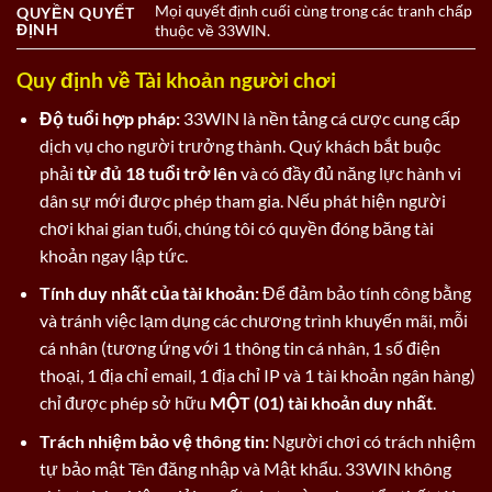
Mọi quyết định cuối cùng trong các tranh chấp
QUYỀN QUYẾT
ĐỊNH
thuộc về 33WIN.
Quy định về Tài khoản người chơi
Độ tuổi hợp pháp:
33WIN là nền tảng cá cược cung cấp
dịch vụ cho người trưởng thành. Quý khách bắt buộc
phải
từ đủ 18 tuổi trở lên
và có đầy đủ năng lực hành vi
dân sự mới được phép tham gia. Nếu phát hiện người
chơi khai gian tuổi, chúng tôi có quyền đóng băng tài
khoản ngay lập tức.
Tính duy nhất của tài khoản:
Để đảm bảo tính công bằng
và tránh việc lạm dụng các chương trình khuyến mãi, mỗi
cá nhân (tương ứng với 1 thông tin cá nhân, 1 số điện
thoại, 1 địa chỉ email, 1 địa chỉ IP và 1 tài khoản ngân hàng)
chỉ được phép sở hữu
MỘT (01) tài khoản duy nhất
.
Trách nhiệm bảo vệ thông tin:
Người chơi có trách nhiệm
tự bảo mật Tên đăng nhập và Mật khẩu. 33WIN không