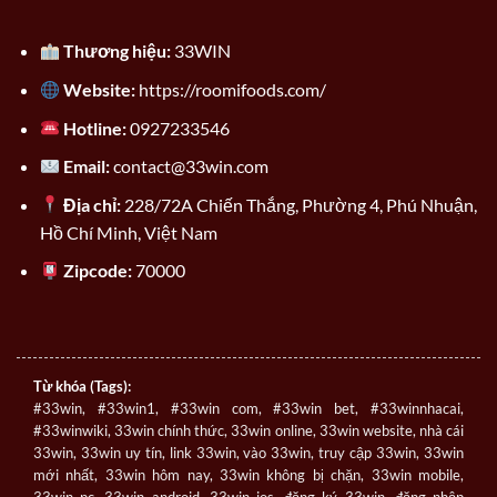
Thương hiệu:
33WIN
Website:
https://roomifoods.com/
Hotline:
0927233546
Email:
contact@33win.com
Địa chỉ:
228/72A Chiến Thắng, Phường 4, Phú Nhuận,
Hồ Chí Minh, Việt Nam
Zipcode:
70000
Từ khóa (Tags):
#33win, #33win1, #33win com, #33win bet, #33winnhacai,
#33winwiki, 33win chính thức, 33win online, 33win website, nhà cái
33win, 33win uy tín, link 33win, vào 33win, truy cập 33win, 33win
mới nhất, 33win hôm nay, 33win không bị chặn, 33win mobile,