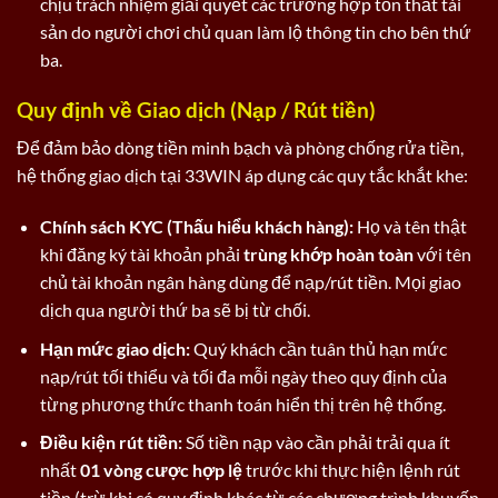
chịu trách nhiệm giải quyết các trường hợp tổn thất tài
sản do người chơi chủ quan làm lộ thông tin cho bên thứ
ba.
Quy định về Giao dịch (Nạp / Rút tiền)
Để đảm bảo dòng tiền minh bạch và phòng chống rửa tiền,
hệ thống giao dịch tại 33WIN áp dụng các quy tắc khắt khe:
Chính sách KYC (Thấu hiểu khách hàng):
Họ và tên thật
khi đăng ký tài khoản phải
trùng khớp hoàn toàn
với tên
chủ tài khoản ngân hàng dùng để nạp/rút tiền. Mọi giao
dịch qua người thứ ba sẽ bị từ chối.
Hạn mức giao dịch:
Quý khách cần tuân thủ hạn mức
nạp/rút tối thiểu và tối đa mỗi ngày theo quy định của
từng phương thức thanh toán hiển thị trên hệ thống.
Điều kiện rút tiền:
Số tiền nạp vào cần phải trải qua ít
nhất
01 vòng cược hợp lệ
trước khi thực hiện lệnh rút
tiền (trừ khi có quy định khác từ các chương trình khuyến