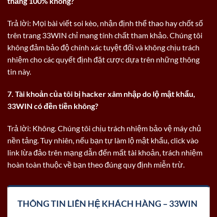
thắng 100% không?
Trả lời: Mọi bài viết soi kèo, nhận định thể thao hay chốt số
trên trang 33WIN chỉ mang tính chất tham khảo. Chúng tôi
không đảm bảo độ chính xác tuyệt đối và không chịu trách
nhiệm cho các quyết định đặt cược dựa trên những thông
tin này.
7. Tài khoản của tôi bị hacker xâm nhập do lộ mật khẩu,
33WIN có đền tiền không?
Trả lời: Không. Chúng tôi chịu trách nhiệm bảo vệ máy chủ
nền tảng. Tuy nhiên, nếu bạn tự làm lộ mật khẩu, click vào
link lừa đảo trên mạng dẫn đến mất tài khoản, trách nhiệm
hoàn toàn thuộc về bạn theo đúng quy định miễn trừ.
THÔNG TIN LIÊN HỆ KHÁCH HÀNG – 33WIN