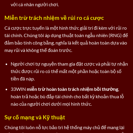
với cá nhân người chơi.
Miễn trừ trách nhiệm về rủi ro cá cược
Cá cược trực tuyến là một hình thức giải trí đi kèm với rủi ro
tài chính. Chúng tôi áp dụng thuật toán ngẫu nhiên (RNG) để
đảm bảo tính công bằng, nghĩa là kết quả hoàn toàn dựa vào
may rủi và không thể đoán trước.
Người chơi tự nguyện tham gia đặt cược và phải tự nhận
thức được rủi ro có thể mất một phần hoặc toàn bộ số
tiền đã nạp.
33WIN
miễn trừ hoàn toàn trách nhiệm bồi thường
,
hoàn trả hoặc bù đắp tài chính cho bất kỳ khoản thua lỗ
nào của người chơi dưới mọi hình thức.
Sự cố mạng và Kỹ thuật
Chúng tôi luôn nỗ lực bảo trì hệ thống máy chủ để mang lại