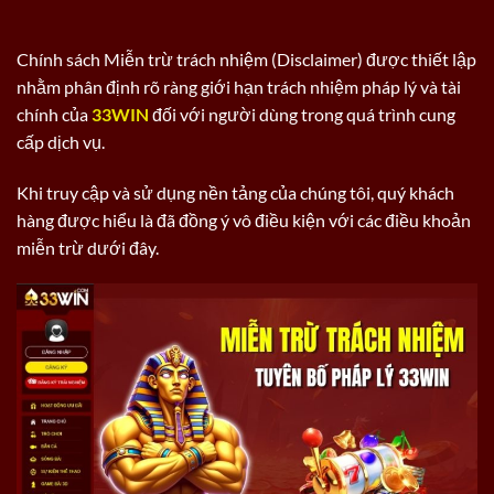
Chính sách Miễn trừ trách nhiệm (Disclaimer) được thiết lập
nhằm phân định rõ ràng giới hạn trách nhiệm pháp lý và tài
chính của
33WIN
đối với người dùng trong quá trình cung
cấp dịch vụ.
Khi truy cập và sử dụng nền tảng của chúng tôi, quý khách
hàng được hiểu là đã đồng ý vô điều kiện với các điều khoản
miễn trừ dưới đây.