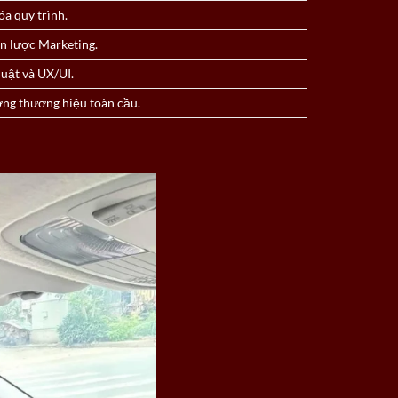
a quy trình.
ến lược Marketing.
huật và UX/UI.
ng thương hiệu toàn cầu.