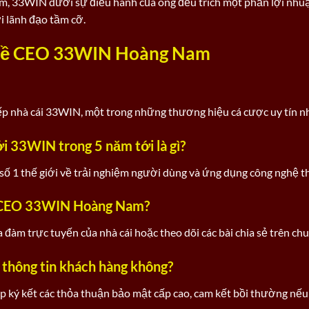
năm, 33WIN dưới sự điều hành của ông đều trích một phần lợi nhu
i lãnh đạo tầm cỡ.
 về CEO 33WIN Hoàng Nam
ếp nhà cái 33WIN, một trong những thương hiệu cá cược uy tín nh
 33WIN trong 5 năm tới là gì?
ố 1 thế giới về trải nghiệm người dùng và ứng dụng công nghệ th
với CEO 33WIN Hoàng Nam?
a đàm trực tuyến của nhà cái hoặc theo dõi các bài chia sẻ trên 
thông tin khách hàng không?
ếp ký kết các thỏa thuận bảo mật cấp cao, cam kết bồi thường nếu c