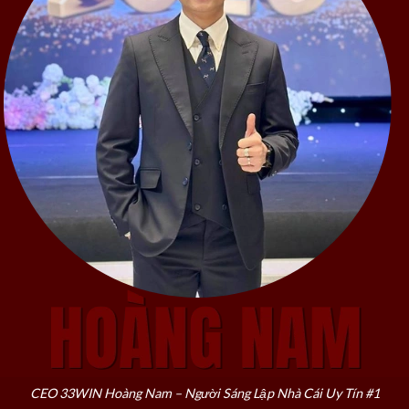
CEO 33WIN Hoàng Nam – Người Sáng Lập Nhà Cái Uy Tín #1