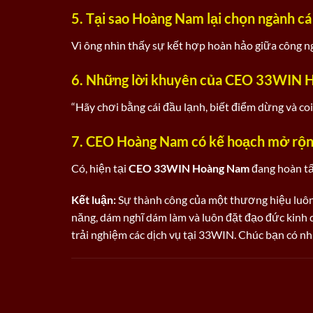
5. Tại sao Hoàng Nam lại chọn ngành cá
Vì ông nhìn thấy sự kết hợp hoàn hảo giữa công ng
6. Những lời khuyên của CEO 33WIN H
“Hãy chơi bằng cái đầu lạnh, biết điểm dừng và coi
7. CEO Hoàng Nam có kế hoạch mở rộn
Có, hiện tại
CEO 33WIN Hoàng Nam
đang hoàn tấ
Kết luận:
Sự thành công của một thương hiệu luôn
năng, dám nghĩ dám làm và luôn đặt đạo đức kinh do
trải nghiệm các dịch vụ tại 33WIN. Chúc bạn có nhữ