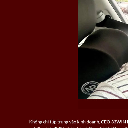
Không chỉ tập trung vào kinh doanh,
CEO 33WIN 