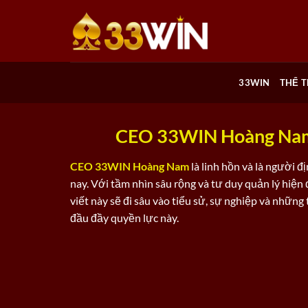
Bỏ
qua
nội
dung
33WIN
THỂ 
CEO 33WIN Hoàng Nam
CEO 33WIN Hoàng Nam
là linh hồn và là người 
nay. Với tầm nhìn sâu rộng và tư duy quản lý hiện
viết này sẽ đi sâu vào tiểu sử, sự nghiệp và những 
đầu đầy quyền lực này.