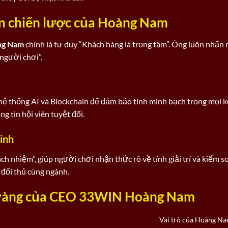
hìn chiến lược của Hoàng Nam
ng Nam
chính là tư duy “Khách hàng là trọng tâm”. Ông luôn nhấn
người chơi”.
hệ thống AI và Blockchain để đảm bảo tính minh bạch trong mọi k
g tin hội viên tuyệt đối.
inh
h nhiệm”, giúp người chơi nhận thức rõ về tính giải trí và kiểm so
đối thủ cùng ngành.
 vàng của CEO 33WIN Hoàng Nam
Vai trò của Hoàng N