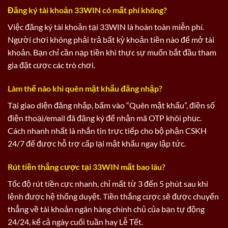
Đăng ký tài khoản 33WIN có mất phí không?
Việc đăng ký tài khoản tại 33WIN là hoàn toàn miễn phí.
Người chơi không phải trả bất kỳ khoản tiền nào để mở tài
khoản. Bạn chỉ cần nạp tiền khi thực sự muốn bắt đầu tham
gia đặt cược các trò chơi.
Làm thế nào khi quên mật khẩu đăng nhập?
Tại giao diện đăng nhập, bấm vào “Quên mật khẩu”, điền số
điện thoại/email đã đăng ký để nhận mã OTP khôi phục.
Cách nhanh nhất là nhắn tin trực tiếp cho bộ phận CSKH
24/7 để được hỗ trợ cấp lại mật khẩu ngay lập tức.
Rút tiền thắng cược tại 33WIN mất bao lâu?
Tốc độ rút tiền cực nhanh, chỉ mất từ 3 đến 5 phút sau khi
lệnh được hệ thống duyệt. Tiền thắng cược sẽ được chuyển
thẳng về tài khoản ngân hàng chính chủ của bạn tự động
24/24, kể cả ngày cuối tuần hay Lễ Tết.