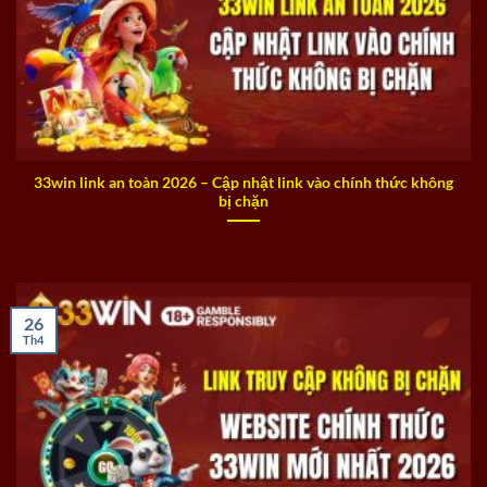
33win link an toàn 2026 – Cập nhật link vào chính thức không
bị chặn
26
Th4