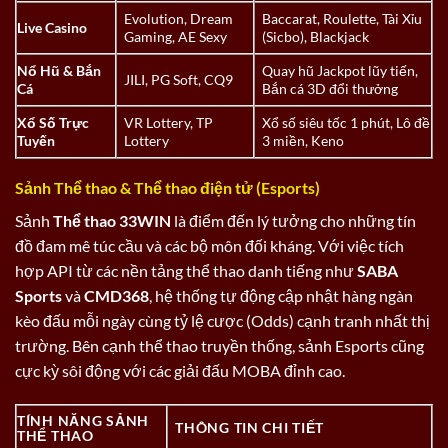
Evolution, Dream
Baccarat, Roulette, Tài Xỉu
Live Casino
Gaming, AE Sexy
(Sicbo), Blackjack
Nổ Hũ & Bắn
Quay hũ Jackpot lũy tiến,
JILI, PG Soft, CQ9
Cá
Bắn cá 3D đổi thưởng
Xổ Số Trực
VR Lottery, TP
Xổ số siêu tốc 1 phút, Lô đề
Tuyến
Lottery
3 miền, Keno
Sảnh Thể thao & Thể thao điện tử (Esports)
Sảnh
Thể thao 33WIN
là điểm đến lý tưởng cho những tín
đồ đam mê túc cầu và các bộ môn đối kháng. Với việc tích
hợp API từ các nền tảng thể thao danh tiếng như
SABA
Sports
và
CMD368
, hệ thống tự động cập nhật hàng ngàn
kèo đấu mỗi ngày cùng tỷ lệ cược (Odds) cạnh tranh nhất thị
trường. Bên cạnh thể thao truyền thống, sảnh Esports cũng
cực kỳ sôi động với các giải đấu MOBA đỉnh cao.
TÍNH NĂNG SẢNH
THÔNG TIN CHI TIẾT
THỂ THAO