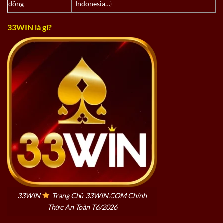
động
Indonesia…)
33WIN là gì?
33WIN
Trang Chủ 33WIN.COM Chính
Thức An Toàn T6/2026