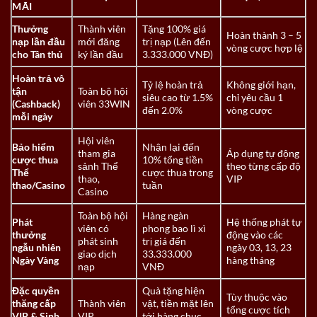
MÃI
Thưởng
Thành viên
Tặng 100% giá
Hoàn thành 3 – 5
nạp lần đầu
mới đăng
trị nạp (Lên đến
vòng cược hợp lệ
cho Tân thủ
ký lần đầu
3.333.000 VNĐ)
Hoàn trả vô
Tỷ lệ hoàn trả
Không giới hạn,
tận
Toàn bộ hội
siêu cao từ 1.5%
chỉ yêu cầu 1
(Cashback)
viên 33WIN
đến 2.0%
vòng cược
mỗi ngày
Hội viên
Bảo hiểm
Nhận lại đến
tham gia
Áp dụng tự động
cược thua
10% tổng tiền
sảnh Thể
theo từng cấp độ
Thể
cược thua trong
thao,
VIP
thao/Casino
tuần
Casino
Toàn bộ hội
Hàng ngàn
Phát
Hệ thống phát tự
viên có
phong bao lì xì
thưởng
động vào các
phát sinh
trị giá đến
ngẫu nhiên
ngày 03, 13, 23
giao dịch
33.333.000
Ngày Vàng
hàng tháng
nạp
VNĐ
Đặc quyền
Quà tặng hiện
Tùy thuộc vào
thăng cấp
Thành viên
vật, tiền mặt lên
tổng cược tích
VIP & Sinh
VIP
tới hàng chục