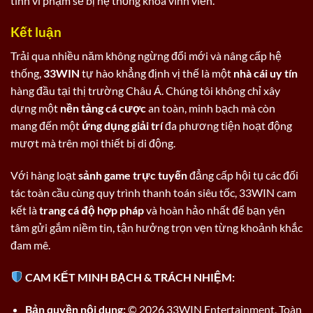
tình vi phạm sẽ bị hệ thống khóa vĩnh viễn.
Kết luận
Trải qua nhiều năm không ngừng đổi mới và nâng cấp hệ
thống,
33WIN
tự hào khẳng định vị thế là một
nhà cái uy tín
hàng đầu tại thị trường Châu Á. Chúng tôi không chỉ xây
dựng một
nền tảng cá cược
an toàn, minh bạch mà còn
mang đến một
ứng dụng giải trí
đa phương tiện hoạt động
mượt mà trên mọi thiết bị di động.
Với hàng loạt
sảnh game trực tuyến
đẳng cấp hội tụ các đối
tác toàn cầu cùng quy trình thanh toán siêu tốc, 33WIN cam
kết là
trang cá độ hợp pháp
và hoàn hảo nhất để bạn yên
tâm gửi gắm niềm tin, tận hưởng trọn vẹn từng khoảnh khắc
đam mê.
CAM KẾT MINH BẠCH & TRÁCH NHIỆM:
Bản quyền nội dung:
© 2026 33WIN Entertainment. Toàn