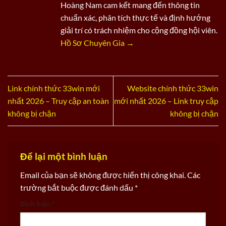
Hoàng Nam cam kết mang đến thông tin
chuẩn xác, phân tích thực tế và định hướng
giải trí có trách nhiệm cho cộng đồng hội viên.
Hồ Sơ Chuyên Gia →
Link chính thức 33win mới
Website chính thức 33win
nhất 2026 – Truy cập an toàn
mới nhất 2026 – Link truy cập
không bị chặn
không bị chặn
Để lại một bình luận
Email của bạn sẽ không được hiển thị công khai.
Các
trường bắt buộc được đánh dấu
*
Bình luận
*