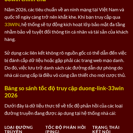
Năm 2026, các tiêu chuẩn về an ninh mạng tại Việt Nam và
quốc tế ngày càng trở nên khắt khe. Khi bạn truy cập qua
33WIN
, hệ thống sẽ tự động kích hoạt lớp bảo mật đa tầng
nhằm bảo vệ tuyệt đối thông tin cá nhân và tài sản của khách
hàng.
Sử dụng các liên kết không rõ nguồn gốc có thể dẫn đến việc
bị đánh cắp dữ liệu hoặc gặp phải các trang web mạo danh.
Do đó, việc lưu trữ danh sách các đường dẫn dự phòng do
nhà cái cung cấp là điều vô cùng cần thiết cho mọi cược thủ.
Bảng so sánh tốc độ truy cập duong-link-33win
2026
Dưới đây là dữ liệu thực tế về tốc độ phản hồi của các loại
đường truyền đang được áp dụng tại hệ thống nhà cái:
LOẠI ĐƯỜNG
TỐC ĐỘ PHẢN HỒI
TRẠNG THÁI
TRUYỀN
(PING)
KẾT NỐI