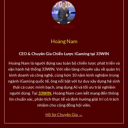
Hoàng Nam
CEO & Chuyên Gia Chiến Lược iGaming tại 33WIN
Hoàng Nam là người đứng sau toàn bộ chiến lược phát triển và
vận hành hệ thống 33WIN. Với nền tảng chuyên sâu về quản trị
kinh doanh và công nghệ, cùng hơn 10 năm kinh nghiệm trong
ngành iGaming quốc tế, ông nổi bật với tư duy xây dựng hệ sinh
thái cá cược minh bạch, ứng dụng AI và tối ưu trải nghiệm
người dùng. Tại
33WIN
, Hoàng Nam cam kết mang đến thông
tin chuẩn xác, phân tích thực tế và định hướng giải trí có trách
nhiệm cho cộng đồng hội viên.
Hồ Sơ Chuyên Gia →