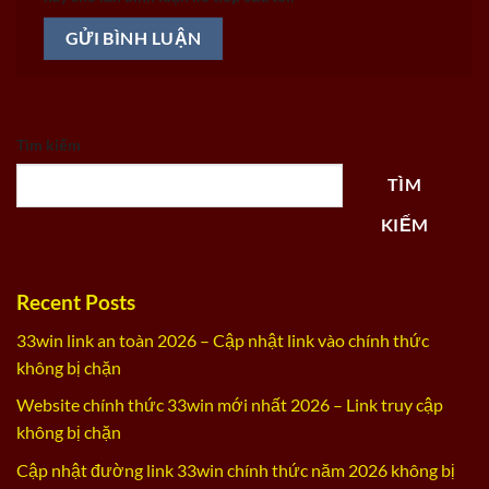
Tìm kiếm
TÌM
KIẾM
Recent Posts
33win link an toàn 2026 – Cập nhật link vào chính thức
không bị chặn
Website chính thức 33win mới nhất 2026 – Link truy cập
không bị chặn
Cập nhật đường link 33win chính thức năm 2026 không bị