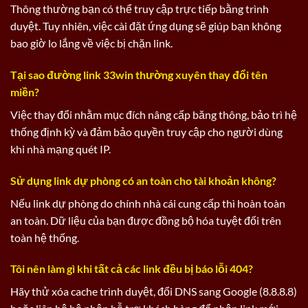
Thông thường bạn có thể truy cập trực tiếp bằng trình
duyệt. Tuy nhiên, việc cài đặt ứng dụng sẽ giúp bạn không
bao giờ lo lắng về việc bị chặn link.
Tại sao đường link 33win thường xuyên thay đổi tên
miền?
Việc thay đổi nhằm mục đích nâng cấp băng thông, bảo trì hệ
thống định kỳ và đảm bảo quyền truy cập cho người dùng
khi nhà mạng quét IP.
Sử dụng link dự phòng có an toàn cho tài khoản không?
Nếu link dự phòng do chính nhà cái cung cấp thì hoàn toàn
an toàn. Dữ liệu của bạn được đồng bộ hóa tuyệt đối trên
toàn hệ thống.
Tôi nên làm gì khi tất cả các link đều bị báo lỗi 404?
Hãy thử xóa cache trình duyệt, đổi DNS sang Google (8.8.8.8)