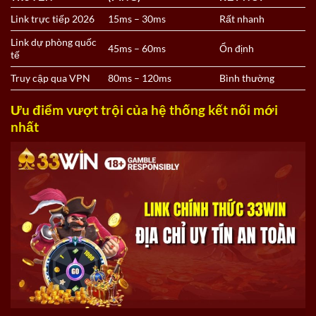
Link trực tiếp 2026
15ms – 30ms
Rất nhanh
Link dự phòng quốc
45ms – 60ms
Ổn định
tế
Truy cập qua VPN
80ms – 120ms
Bình thường
Ưu điểm vượt trội của hệ thống kết nối mới
nhất