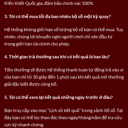
Kiến thiết Quốc gia, đảm bảo chính xác 100%.
3. Tôi có thể mua tối đa bao nhiêu bộ số một kỳ quay?
Hệ thống không giới hạn số lượng bộ số bạn có thể mua. Tuy
nhiên, chúng tôi khuyến nghị người chơi chỉ nên đầu tư
trong giới hạn tài chính cho phép.
4. Thời gian trả thưởng sau khi có kết quả là bao lâu?
Tiền thưởng sẽ được hệ thống thanh toán tự động trả vào ví
của bạn chỉ từ 30 giây đến 1 phút sau khi kết quả mở thưởng
giải đặc biệt được công bố.
5. Tôi có thể xem lại kết quả những ngày trước ở đâu?
Bạn truy cập vào mục “Lịch sử kết quả” trong sảnh Xổ số. Tại
đây bạn có thể lọc theo đài, theo ngày/tháng/năm để tra cứu
cực kỳ nhanh chóng.