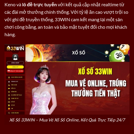
Keno và
lô đề trực tuyến
với kết quả cập nhật realtime từ
các đài mở thưởng chính thống. Với tỷ lệ ăn cao vượt trội so
với ghi đề truyền thống, 33WIN cam kết mang lại một sân
chơi công bằng, an toàn và bảo mật tuyệt đối cho mọi khách
hàng.
Xổ Số 33WIN – Mua Vé Xổ Số Online, Kết Quả Trực Tiếp 24/7