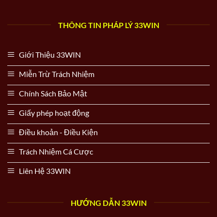
THÔNG TIN PHÁP LÝ 33WIN
Giới Thiệu 33WIN
Miễn Trừ Trách Nhiệm
Chính Sách Bảo Mật
Giấy phép hoạt động
Điều khoản - Điều Kiện
Trách Nhiệm Cá Cược
Liên Hệ 33WIN
HƯỚNG DẪN 33WIN