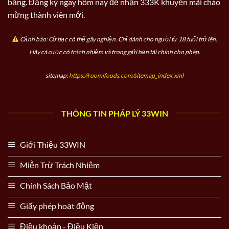
bằng. Đăng ký ngay hôm nay để nhận 333K khuyến mãi chào
mừng thành viên mới.
Cảnh báo: Cờ bạc có thể gây nghiện. Chỉ dành cho người từ 18 tuổi trở lên.
Hãy cá cược có trách nhiệm và trong giới hạn tài chính cho phép.
sitemap:
https://roomifoods.com/sitemap_index.xml
THÔNG TIN PHÁP LÝ 33WIN
Giới Thiệu 33WIN
Miễn Trừ Trách Nhiệm
Chính Sách Bảo Mật
Giấy phép hoạt động
Điều khoản - Điều Kiện