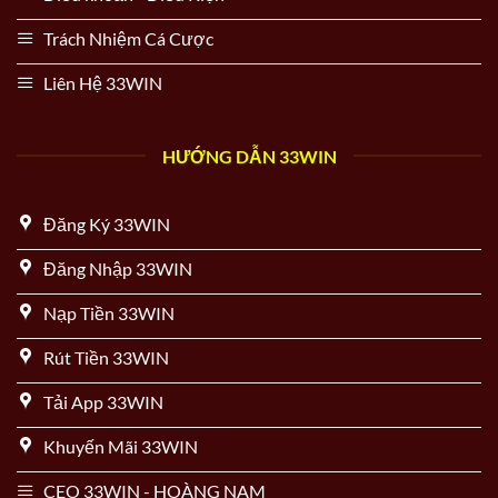
Trách Nhiệm Cá Cược
Liên Hệ 33WIN
HƯỚNG DẪN 33WIN
Đăng Ký 33WIN
Đăng Nhập 33WIN
Nạp Tiền 33WIN
Rút Tiền 33WIN
Tải App 33WIN
Khuyến Mãi 33WIN
CEO 33WIN - HOÀNG NAM