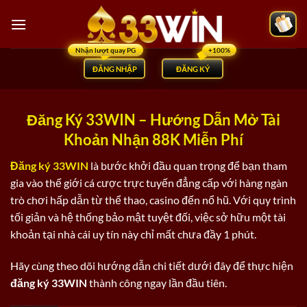
Bỏ
qua
nội
dung
ĐĂNG NHẬP
ĐĂNG KÝ
Đăng Ký 33WIN – Hướng Dẫn Mở Tài
Khoản Nhận 88K Miễn Phí
Đăng ký 33WIN
là bước khởi đầu quan trọng để bạn tham
gia vào thế giới cá cược trực tuyến đẳng cấp với hàng ngàn
trò chơi hấp dẫn từ thể thao, casino đến nổ hũ. Với quy trình
tối giản và hệ thống bảo mật tuyệt đối, việc sở hữu một tài
khoản tại nhà cái uy tín này chỉ mất chưa đầy 1 phút.
Hãy cùng theo dõi hướng dẫn chi tiết dưới đây để thực hiện
đăng ký 33WIN
thành công ngay lần đầu tiên.