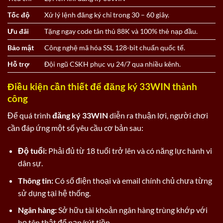
Tốc độ
Xử lý lệnh đăng ký chỉ trong 30 – 60 giây.
Ưu đãi
Tặng ngay code tân thủ 88K và 100% thẻ nạp đầu.
Bảo mật
Công nghệ mã hóa SSL 128-bit chuẩn quốc tế.
Hỗ trợ
Đội ngũ CSKH phục vụ 24/7 qua nhiều kênh.
Điều kiện cần thiết để đăng ký 33WIN thành
công
Để quá trình
đăng ký 33WIN
diễn ra thuận lợi, người chơi
cần đáp ứng một số yêu cầu cơ bản sau:
Độ tuổi:
Phải đủ từ 18 tuổi trở lên và có năng lực hành vi
dân sự.
Thông tin:
Có số điện thoại và email chính chủ chưa từng
sử dụng tại hệ thống.
Ngân hàng:
Sở hữu tài khoản ngân hàng trùng khớp với
họ tên thật để nạp/rút tiền.