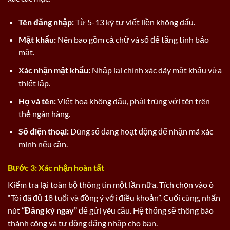
Tên đăng nhập:
Từ 5-13 ký tự viết liền không dấu.
Mật khẩu:
Nên bao gồm cả chữ và số để tăng tính bảo
mật.
Xác nhận mật khẩu:
Nhập lại chính xác dãy mật khẩu vừa
thiết lập.
Họ và tên:
Viết hoa không dấu, phải trùng với tên trên
thẻ ngân hàng.
Số điện thoại:
Dùng số đang hoạt động để nhận mã xác
minh nếu cần.
Bước 3: Xác nhận hoàn tất
Kiểm tra lại toàn bộ thông tin một lần nữa. Tích chọn vào ô
“Tôi đã đủ 18 tuổi và đồng ý với điều khoản”. Cuối cùng, nhấn
nút
“Đăng ký ngay”
để gửi yêu cầu. Hệ thống sẽ thông báo
thành công và tự động đăng nhập cho bạn.