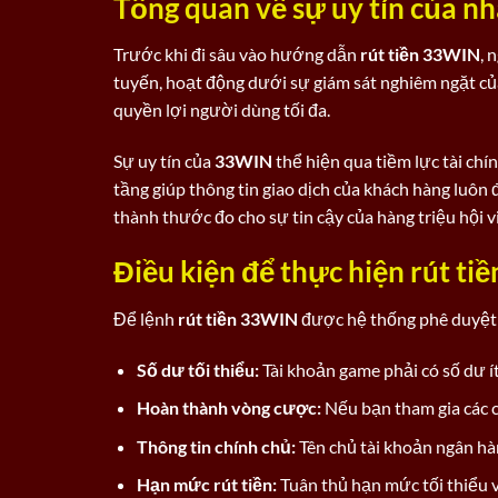
Tổng quan về sự uy tín của nh
Trước khi đi sâu vào hướng dẫn
rút tiền 33WIN
, 
tuyến, hoạt động dưới sự giám sát nghiêm ngặt c
quyền lợi người dùng tối đa.
Sự uy tín của
33WIN
thể hiện qua tiềm lực tài ch
tầng giúp thông tin giao dịch của khách hàng luôn 
thành thước đo cho sự tin cậy của hàng triệu hội v
Điều kiện để thực hiện rút t
Để lệnh
rút tiền 33WIN
được hệ thống phê duyệt n
Số dư tối thiểu:
Tài khoản game phải có số dư í
Hoàn thành vòng cược:
Nếu bạn tham gia các c
Thông tin chính chủ:
Tên chủ tài khoản ngân hà
Hạn mức rút tiền:
Tuân thủ hạn mức tối thiểu v