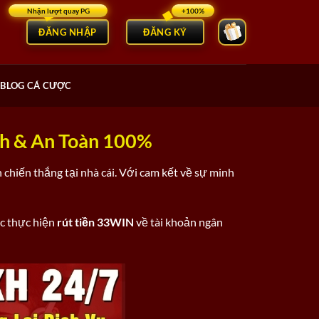
ĐĂNG NHẬP
ĐĂNG KÝ
BLOG CÁ CƯỢC
nh & An Toàn 100%
 chiến thắng tại nhà cái. Với cam kết về sự minh
ớc thực hiện
rút tiền 33WIN
về tài khoản ngân