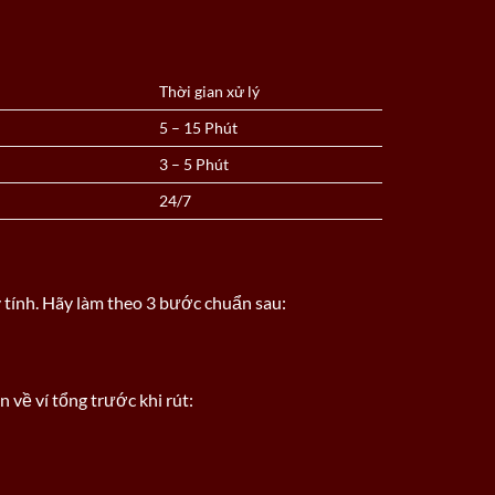
Thời gian xử lý
5 – 15 Phút
3 – 5 Phút
24/7
 tính. Hãy làm theo 3 bước chuẩn sau:
 về ví tổng trước khi rút: