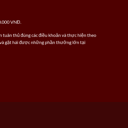
00.000 VNĐ.
ần tuân thủ đúng các điều khoản và thực hiện theo
và gặt hái được những phần thưởng lớn tại