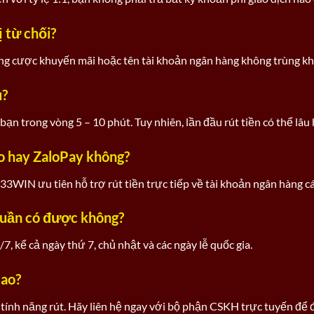
ị từ chối?
ng cược khuyến mãi hoặc tên tài khoản ngân hàng không trùng kh
u?
ạn trong vòng 5 – 10 phút. Tuy nhiên, lần đầu rút tiền có thể lâu
mo hay ZaloPay không?
 33WIN ưu tiên hỗ trợ rút tiền trực tiếp về tài khoản ngân hàng c
 tuần có được không?
 kể cả ngày thứ 7, chủ nhật và các ngày lễ quốc gia.
sao?
 tính năng rút. Hãy liên hệ ngay với bộ phận CSKH trực tuyến để 