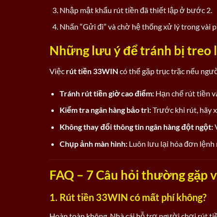
Nhập mật khẩu rút tiền đã thiết lập ở bước 2.
Nhấn “Gửi đi” và chờ hệ thống xử lý trong vài p
Những lưu ý để tránh bị treo 
Việc
rút tiền 33WIN
có thể gặp trục trặc nếu ngườ
Tránh rút tiền giờ cao điểm:
Hạn chế rút tiền v
Kiểm tra ngân hàng bảo trì:
Trước khi rút, hãy 
Không thay đổi thông tin ngân hàng đột ngột:
V
Chụp ảnh màn hình:
Luôn lưu lại hóa đơn lệnh
FAQ – 7 Câu hỏi thường gặp 
1. Rút tiền 33WIN có mất phí không?
Hoàn toàn không. Nhà cái hỗ trợ người chơi rút tiề