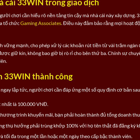
à cái 33WIN trong giao dịch
người chơi cần hiểu rõ nền tảng tin cậy mà nhà cái này xây dựng.
ủa tổ chức
Gaming Associates
. Điều này đảm bảo rằng mọi hoạt độ
ính vững mạnh, cho phép xử lý các khoản rút tiền từ vài trăm ngà
được giữ kín, không bao giờ bị rò rỉ cho bên thứ ba. Chính sự chu
iên.
iền 33WIN thành công
gay lập tức, người chơi cần đáp ứng một số quy định cơ bản sau
t nhất là 100.000 VNĐ.
hương trình khuyến mãi, bạn phải hoàn thành đủ tổng doanh thu 
ng thụ hưởng phải trùng khớp 100% với họ tên thật đã đăng ký k
à tối đa trong một lần hoặc một ngày theo cấp bậc thành viên.