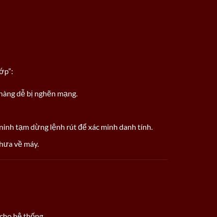
ớp”:
 hàng dễ bị nghẽn mạng.
 ninh tạm dừng lệnh rút để xác minh danh tính.
chưa về máy.
 cho hệ thống.