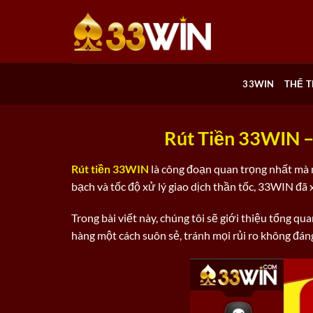
Bỏ
qua
nội
dung
33WIN
THỂ 
Rút Tiền 33WIN –
Rút tiền 33WIN
là công đoạn quan trọng nhất mà m
bạch và tốc độ xử lý giao dịch thần tốc, 33WIN đ
Trong bài viết này, chúng tôi sẽ giới thiệu tổng q
hàng một cách suôn sẻ, tránh mọi rủi ro không đáng