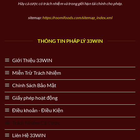
Hãy cá cược có trách nhiệm và trong giới hạn tài chính cho phép.
sitemap:
https://roomifoods.com/sitemap_index.xml
THÔNG TIN PHÁP LÝ 33WIN
Giới Thiệu 33WIN
Miễn Trừ Trách Nhiệm
Chính Sách Bảo Mật
Giấy phép hoạt động
Điều khoản - Điều Kiện
Trách Nhiệm Cá Cược
Liên Hệ 33WIN