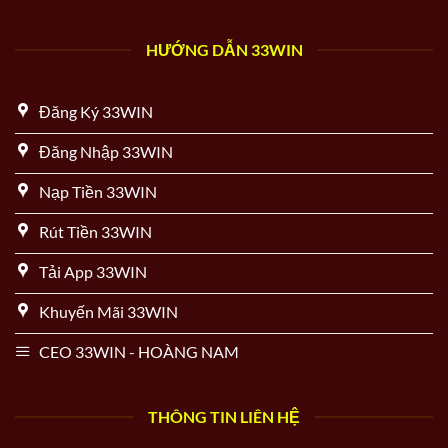
HƯỚNG DẪN 33WIN
Đăng Ký 33WIN
Đăng Nhập 33WIN
Nạp Tiền 33WIN
Rút Tiền 33WIN
Tải App 33WIN
Khuyến Mãi 33WIN
CEO 33WIN - HOÀNG NAM
THÔNG TIN LIÊN HỆ