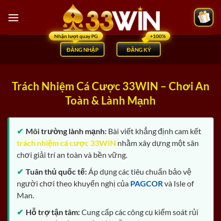
Bỏ
qua
nội
dung
ĐĂNG NHẬP
ĐĂNG KÝ
Trách Nhiệm Cá Cược 33WIN – Chơi An
Toàn & Lành Mạnh
✔
Môi trường lành mạnh:
Bài viết khẳng định cam kết
trách nhiệm cá cược 33WIN
nhằm xây dựng một sân
chơi giải trí an toàn và bền vững.
✔
Tuân thủ quốc tế:
Áp dụng các tiêu chuẩn bảo vệ
người chơi theo khuyến nghị của
PAGCOR
và Isle of
Man.
✔
Hỗ trợ tận tâm:
Cung cấp các công cụ kiểm soát rủi