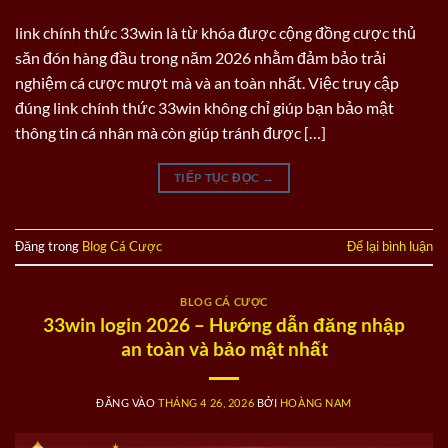
link chính thức 33win là từ khóa được cộng đồng cược thủ
săn đón hàng đầu trong năm 2026 nhằm đảm bảo trải
nghiệm cá cược mượt mà và an toàn nhất. Việc truy cập
đúng link chính thức 33win không chỉ giúp bạn bảo mật
thông tin cá nhân mà còn giúp tránh được […]
TIẾP TỤC ĐỌC
→
Đăng trong
Blog Cá Cược
Để lại bình luận
BLOG CÁ CƯỢC
33win login 2026 – Hướng dẫn đăng nhập
an toàn và bảo mật nhất
ĐĂNG VÀO
THÁNG 4 26, 2026
BỞI
HOÀNG NAM