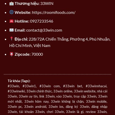
Thương hiệu:
33WIN
Website:
https://roomifoods.com/
Hotline:
0927233546
Email:
contact@33win.com
Địa chỉ:
228/72A Chiến Thắng, Phường 4, Phú Nhuận,
Hồ Chí Minh, Việt Nam
Zipcode:
70000
Từ khóa (Tags):
#33win, #33win1, #33win com, #33win bet, #33winnhacai,
#33winwiki, 33win chính thức, 33win online, 33win website, nhà cái
33win, 33win uy tín, link 33win, vào 33win, truy cập 33win, 33win
mới nhất, 33win hôm nay, 33win không bị chặn, 33win mobile,
33win pc, 33win android, 33win ios, đăng ký 33win, đăng nhập
33win, tài khoản 33win, chơi 33win, 33win là gì, review 33win,