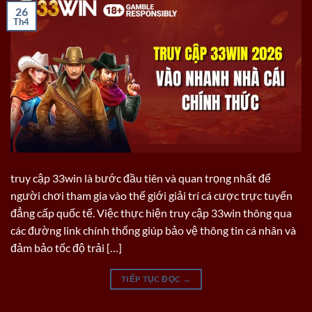
26
Th4
truy cập 33win là bước đầu tiên và quan trọng nhất để
người chơi tham gia vào thế giới giải trí cá cược trực tuyến
đẳng cấp quốc tế. Việc thực hiện truy cập 33win thông qua
các đường link chính thống giúp bảo vệ thông tin cá nhân và
đảm bảo tốc độ trải […]
TIẾP TỤC ĐỌC
→