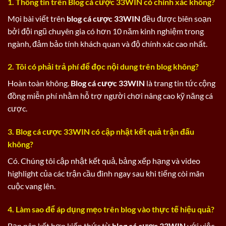
1. Thông tin trên Blog cá cược 33WIN có chính xác không?
Mọi bài viết trên
blog cá cược 33WIN
đều được biên soạn
bởi đội ngũ chuyên gia có hơn 10 năm kinh nghiệm trong
ngành, đảm bảo tính khách quan và độ chính xác cao nhất.
2. Tôi có phải trả phí để đọc nội dung trên blog không?
Hoàn toàn không.
Blog cá cược 33WIN
là trang tin tức cộng
đồng miễn phí nhằm hỗ trợ người chơi nâng cao kỹ năng cá
cược.
3. Blog cá cược 33WIN có cập nhật kết quả trận đấu
không?
Có. Chúng tôi cập nhật kết quả, bảng xếp hạng và video
highlight của các trận cầu đinh ngay sau khi tiếng còi mãn
cuộc vang lên.
4. Làm sao để áp dụng mẹo trên blog vào thực tế hiệu quả?
Bạn nên kết hợp kiến thức từ
blog cá cược 33WIN
với việc