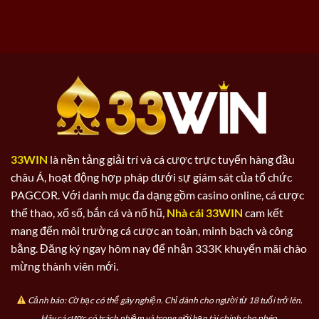
33WIN
là nền tảng giải trí và cá cược trực tuyến hàng đầu
châu Á, hoạt động hợp pháp dưới sự giám sát của tổ chức
PAGCOR. Với danh mục đa dạng gồm casino online, cá cược
thể thao, xổ số, bắn cá và nổ hũ,
Nhà cái 33WIN
cam kết
mang đến môi trường cá cược an toàn, minh bạch và công
bằng. Đăng ký ngay hôm nay để nhận 333K khuyến mãi chào
mừng thành viên mới.
Cảnh báo: Cờ bạc có thể gây nghiện. Chỉ dành cho người từ 18 tuổi trở lên.
Hãy cá cược có trách nhiệm và trong giới hạn tài chính cho phép.