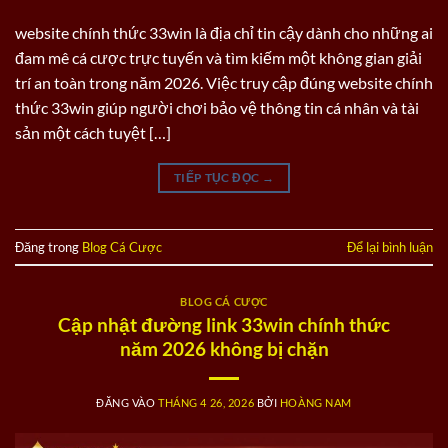
website chính thức 33win là địa chỉ tin cậy dành cho những ai
đam mê cá cược trực tuyến và tìm kiếm một không gian giải
trí an toàn trong năm 2026. Việc truy cập đúng website chính
thức 33win giúp người chơi bảo vệ thông tin cá nhân và tài
sản một cách tuyệt […]
TIẾP TỤC ĐỌC
→
Đăng trong
Blog Cá Cược
Để lại bình luận
BLOG CÁ CƯỢC
Cập nhật đường link 33win chính thức
năm 2026 không bị chặn
ĐĂNG VÀO
THÁNG 4 26, 2026
BỞI
HOÀNG NAM