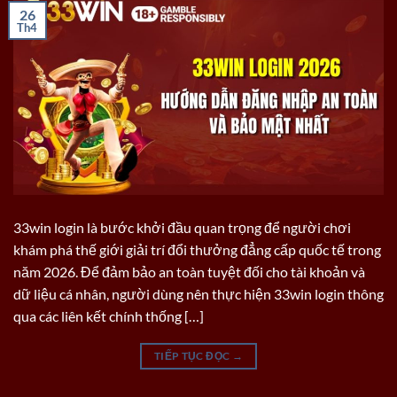
26
Th4
33win login là bước khởi đầu quan trọng để người chơi
khám phá thế giới giải trí đổi thưởng đẳng cấp quốc tế trong
năm 2026. Để đảm bảo an toàn tuyệt đối cho tài khoản và
dữ liệu cá nhân, người dùng nên thực hiện 33win login thông
qua các liên kết chính thống […]
TIẾP TỤC ĐỌC
→