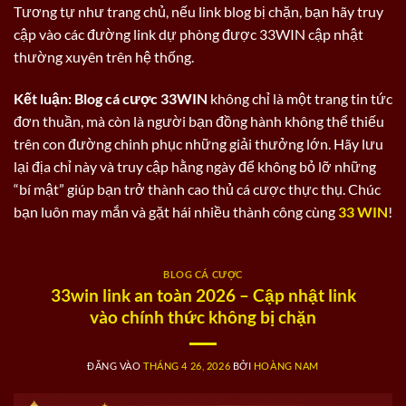
Tương tự như trang chủ, nếu link blog bị chặn, bạn hãy truy
cập vào các đường link dự phòng được 33WIN cập nhật
thường xuyên trên hệ thống.
Kết luận:
Blog cá cược 33WIN
không chỉ là một trang tin tức
đơn thuần, mà còn là người bạn đồng hành không thể thiếu
trên con đường chinh phục những giải thưởng lớn. Hãy lưu
lại địa chỉ này và truy cập hằng ngày để không bỏ lỡ những
“bí mật” giúp bạn trở thành cao thủ cá cược thực thụ. Chúc
bạn luôn may mắn và gặt hái nhiều thành công cùng
33 WIN
!
BLOG CÁ CƯỢC
33win link an toàn 2026 – Cập nhật link
vào chính thức không bị chặn
ĐĂNG VÀO
THÁNG 4 26, 2026
BỞI
HOÀNG NAM