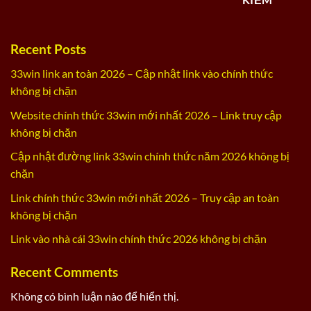
Recent Posts
33win link an toàn 2026 – Cập nhật link vào chính thức
không bị chặn
Website chính thức 33win mới nhất 2026 – Link truy cập
không bị chặn
Cập nhật đường link 33win chính thức năm 2026 không bị
chặn
Link chính thức 33win mới nhất 2026 – Truy cập an toàn
không bị chặn
Link vào nhà cái 33win chính thức 2026 không bị chặn
Recent Comments
Không có bình luận nào để hiển thị.