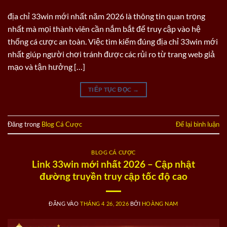
địa chỉ 33win mới nhất năm 2026 là thông tin quan trọng
nhất mà mọi thành viên cần nắm bắt để truy cập vào hệ
thống cá cược an toàn. Việc tìm kiếm đúng địa chỉ 33win mới
nhất giúp người chơi tránh được các rủi ro từ trang web giả
mạo và tận hưởng […]
TIẾP TỤC ĐỌC
→
Đăng trong
Blog Cá Cược
Để lại bình luận
BLOG CÁ CƯỢC
Link 33win mới nhất 2026 – Cập nhật
đường truyền truy cập tốc độ cao
ĐĂNG VÀO
THÁNG 4 26, 2026
BỞI
HOÀNG NAM