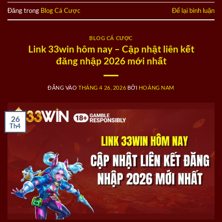
Đăng trong
Blog Cá Cược
Để lại bình luận
BLOG CÁ CƯỢC
Link 33win hôm nay – Cập nhật liên kết
đăng nhập 2026 mới nhất
ĐĂNG VÀO
THÁNG 4 26, 2026
BỞI
HOÀNG NAM
26
Th4