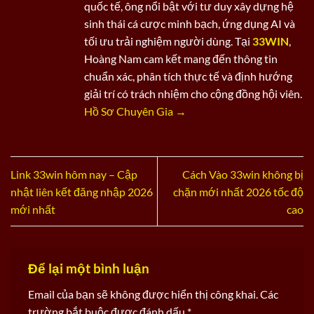
quốc tế, ông nổi bật với tư duy xây dựng hệ
sinh thái cá cược minh bạch, ứng dụng AI và
tối ưu trải nghiệm người dùng. Tại
33WIN
,
Hoàng Nam cam kết mang đến thông tin
chuẩn xác, phân tích thực tế và định hướng
giải trí có trách nhiệm cho cộng đồng hội viên.
Hồ Sơ Chuyên Gia →
Link 33win hôm nay – Cập
Cách Vào 33win không bị
nhật liên kết đăng nhập 2026
chặn mới nhất 2026 tốc độ
mới nhất
cao
Để lại một bình luận
Email của bạn sẽ không được hiển thị công khai.
Các
trường bắt buộc được đánh dấu
*