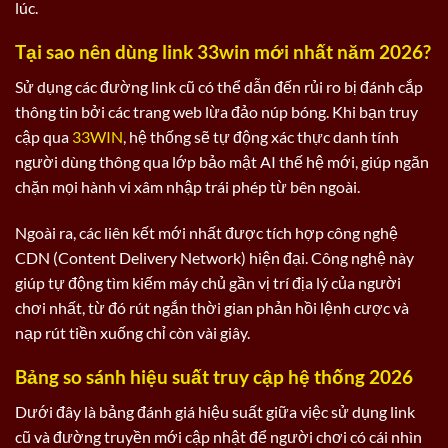
lúc.
Tại sao nên dùng link 33win mới nhất năm 2026?
Sử dụng các đường link cũ có thể dẫn đến rủi ro bị đánh cắp
thông tin bởi các trang web lừa đảo núp bóng. Khi bạn truy
cập qua
33WIN
, hệ thống sẽ tự động xác thực danh tính
người dùng thông qua lớp bảo mật AI thế hệ mới, giúp ngăn
chặn mọi hành vi xâm nhập trái phép từ bên ngoài.
Ngoài ra, các liên kết mới nhất được tích hợp công nghệ
CDN (Content Delivery Network) hiện đại. Công nghệ này
giúp tự động tìm kiếm máy chủ gần vị trí địa lý của người
chơi nhất, từ đó rút ngắn thời gian phản hồi lệnh cược và
nạp rút tiền xuống chỉ còn vài giây.
Bảng so sánh hiệu suất truy cập hệ thống 2026
Dưới đây là bảng đánh giá hiệu suất giữa việc sử dụng link
cũ và đường truyền mới cập nhật để người chơi có cái nhìn