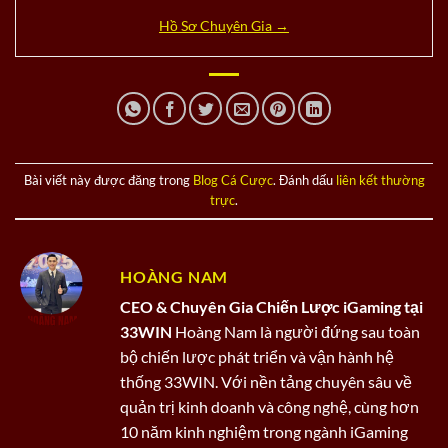
Hồ Sơ Chuyên Gia →
Bài viết này được đăng trong
Blog Cá Cược
. Đánh dấu
liên kết thường
trực
.
HOÀNG NAM
CEO & Chuyên Gia Chiến Lược iGaming tại
33WIN
Hoàng Nam là người đứng sau toàn
bộ chiến lược phát triển và vận hành hệ
thống 33WIN. Với nền tảng chuyên sâu về
quản trị kinh doanh và công nghệ, cùng hơn
10 năm kinh nghiệm trong ngành iGaming