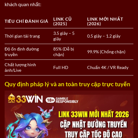
khách quan nhất:
LINK CŨ
LINK MỚI NHẤT
TIÊU CHÍ ĐÁNH GIÁ
(2025)
(2026)
3.5 giây – 5
Thời gian tải trang
0.5 giây – 1.2 giây
giây
Độ ổn định đường
85% (Dễ bị
99.9% (Chống chặn)
truyền
chặn)
Chất lượng hình
Full HD
Chuẩn 4K / VR Ready
ảnh/Live
Quy định pháp lý và an toàn truy cập trực tuyến