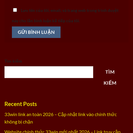
Lưu tên của tôi, email, và trang web trong trình duyệt
này cho lần bình luận kế tiếp của tôi.
Tìm kiếm
TÌM
KIẾM
Recent Posts
33win link an toàn 2026 – Cập nhật link vào chính thức
không bị chặn
Website chính thức 33win mới nhất 2026 – Link truy cập