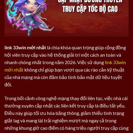
link 33win mới nhất
là chìa khóa quan trọng giúp cộng đồng
hội viên truy cập vào hệ thống giải trí một cách an toàn và
nhanh chóng nhất trong năm 2026. Việc sử dụng
link 33win
mới nhất
không chỉ giúp bạn vượt qua các rào cản kỹ thuật
của nhà mạng mà còn đảm bảo tính bảo mật dữ liệu tuyệt
đối.
Trong bối cảnh công nghệ mạng thay đổi liên tục, việc nhà cái
thường xuyên cập nhật các liên kết truy cập là điều tất yếu.
Điều này giúp tối ưu hóa băng thông, giảm thiểu tình trạng
giật lag và mang lại trải nghiệm mượt mà ngay cả trong
những khung giờ cao điểm có hàng triệu người truy cập cùng