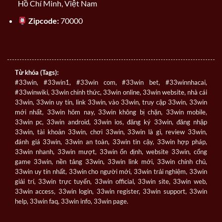
Hồ Chí Minh, Việt Nam
Zipcode:
70000
Từ khóa (Tags):
#33win, #33win1, #33win com, #33win bet, #33winnhacai,
#33winwiki, 33win chính thức, 33win online, 33win website, nhà cái
33win, 33win uy tín, link 33win, vào 33win, truy cập 33win, 33win
mới nhất, 33win hôm nay, 33win không bị chặn, 33win mobile,
33win pc, 33win android, 33win ios, đăng ký 33win, đăng nhập
33win, tài khoản 33win, chơi 33win, 33win là gì, review 33win,
đánh giá 33win, 33win an toàn, 33win tin cậy, 33win hợp pháp,
33win nhanh, 33win mượt, 33win ổn định, website 33win, cổng
game 33win, nền tảng 33win, 33win link mới, 33win chính chủ,
33win uy tín nhất, 33win cho người mới, 33win trải nghiệm, 33win
giải trí, 33win trực tuyến, 33win official, 33win site, 33win web,
33win access, 33win login, 33win register, 33win support, 33win
help, 33win faq, 33win info, 33win page.