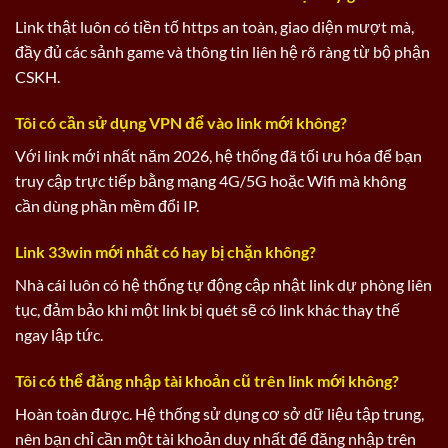
Link thật luôn có tiền tố https an toàn, giao diện mượt mà,
đầy đủ các sảnh game và thông tin liên hệ rõ ràng từ bộ phận
CSKH.
Tôi có cần sử dụng VPN để vào link mới không?
Với link mới nhất năm 2026, hệ thống đã tối ưu hóa để bạn
truy cập trực tiếp bằng mạng 4G/5G hoặc Wifi mà không
cần dùng phần mềm đổi IP.
Link 33win mới nhất có hay bị chặn không?
Nhà cái luôn có hệ thống tự động cập nhật link dự phòng liên
tục, đảm bảo khi một link bị quét sẽ có link khác thay thế
ngay lập tức.
Tôi có thể đăng nhập tài khoản cũ trên link mới không?
Hoàn toàn được. Hệ thống sử dụng cơ sở dữ liệu tập trung,
nên bạn chỉ cần một tài khoản duy nhất để đăng nhập trên