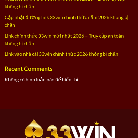
không bị chặn
Cập nhật đường link 33win chính thức năm 2026 không bị
chặn
Link chính thức 33win mới nhất 2026 – Truy cập an toàn
không bị chặn
Link vào nhà cái 33win chính thức 2026 không bị chặn
Recent Comments
Không có bình luận nào để hiển thị.