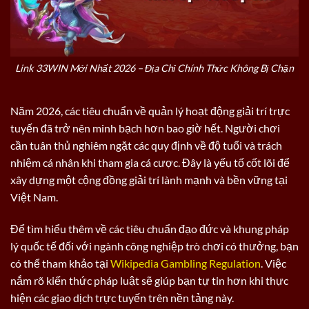
Link 33WIN Mới Nhất 2026 – Địa Chỉ Chính Thức Không Bị Chặn
Năm 2026, các tiêu chuẩn về quản lý hoạt động giải trí trực
tuyến đã trở nên minh bạch hơn bao giờ hết. Người chơi
cần tuân thủ nghiêm ngặt các quy định về độ tuổi và trách
nhiệm cá nhân khi tham gia cá cược. Đây là yếu tố cốt lõi để
xây dựng một cộng đồng giải trí lành mạnh và bền vững tại
Việt Nam.
Để tìm hiểu thêm về các tiêu chuẩn đạo đức và khung pháp
lý quốc tế đối với ngành công nghiệp trò chơi có thưởng, bạn
có thể tham khảo tại
Wikipedia Gambling Regulation
. Việc
nắm rõ kiến thức pháp luật sẽ giúp bạn tự tin hơn khi thực
hiện các giao dịch trực tuyến trên nền tảng này.