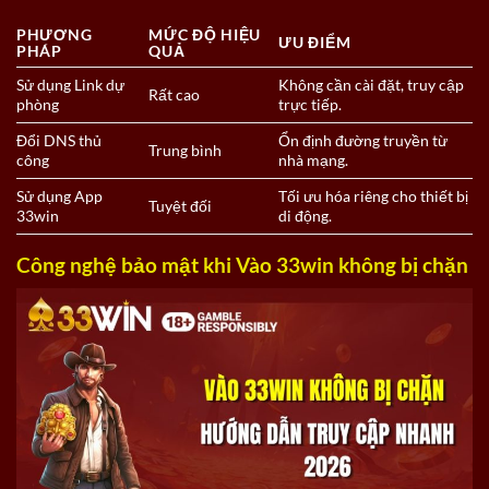
PHƯƠNG
MỨC ĐỘ HIỆU
ƯU ĐIỂM
PHÁP
QUẢ
Sử dụng Link dự
Không cần cài đặt, truy cập
Rất cao
phòng
trực tiếp.
Đổi DNS thủ
Ổn định đường truyền từ
Trung bình
công
nhà mạng.
Sử dụng App
Tối ưu hóa riêng cho thiết bị
Tuyệt đối
33win
di động.
Công nghệ bảo mật khi Vào 33win không bị chặn