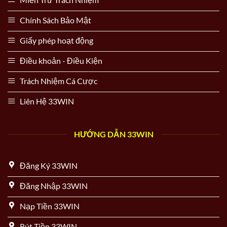
Chính Sách Bảo Mật
Giấy phép hoạt động
Điều khoản - Điều Kiện
Trách Nhiệm Cá Cược
Liên Hệ 33WIN
HƯỚNG DẪN 33WIN
Đăng Ký 33WIN
Đăng Nhập 33WIN
Nạp Tiền 33WIN
Rút Tiền 33WIN