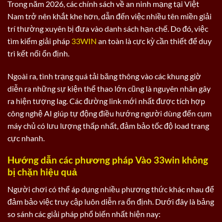
Trong năm 2026, các chính sách về an ninh mạng tại Việt
Nam trở nên khắt khe hơn, dẫn đến việc nhiều tên miền giải
trí thường xuyên bị đưa vào danh sách hạn chế. Do đó, việc
tìm kiếm giải pháp
33WIN
an toàn là cực kỳ cần thiết để duy
trì kết nối ổn định.
Ngoài ra, tình trạng quá tải băng thông vào các khung giờ
diễn ra những sự kiện thể thao lớn cũng là nguyên nhân gây
ra hiện tượng lag. Các đường link mới nhất được tích hợp
công nghệ AI giúp tự động điều hướng người dùng đến cụm
máy chủ có lưu lượng thấp nhất, đảm bảo tốc độ load trang
cực nhanh.
Hướng dẫn các phương pháp Vào 33win không
bị chặn hiệu quả
Người chơi có thể áp dụng nhiều phương thức khác nhau để
đảm bảo việc truy cập luôn diễn ra ổn định. Dưới đây là bảng
so sánh các giải pháp phổ biến nhất hiện nay: