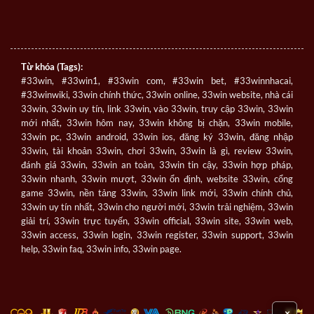
Từ khóa (Tags):
#33win, #33win1, #33win com, #33win bet, #33winnhacai,
#33winwiki, 33win chính thức, 33win online, 33win website, nhà cái
33win, 33win uy tín, link 33win, vào 33win, truy cập 33win, 33win
mới nhất, 33win hôm nay, 33win không bị chặn, 33win mobile,
33win pc, 33win android, 33win ios, đăng ký 33win, đăng nhập
33win, tài khoản 33win, chơi 33win, 33win là gì, review 33win,
đánh giá 33win, 33win an toàn, 33win tin cậy, 33win hợp pháp,
33win nhanh, 33win mượt, 33win ổn định, website 33win, cổng
game 33win, nền tảng 33win, 33win link mới, 33win chính chủ,
33win uy tín nhất, 33win cho người mới, 33win trải nghiệm, 33win
giải trí, 33win trực tuyến, 33win official, 33win site, 33win web,
33win access, 33win login, 33win register, 33win support, 33win
help, 33win faq, 33win info, 33win page.
×