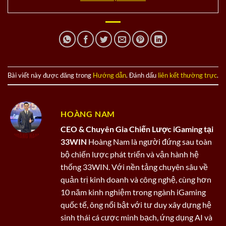
Bài viết này được đăng trong
Hướng dẫn
. Đánh dấu
liên kết thường trực
.
HOÀNG NAM
CEO & Chuyên Gia Chiến Lược iGaming tại
33WIN
Hoàng Nam là người đứng sau toàn
bộ chiến lược phát triển và vận hành hệ
thống 33WIN. Với nền tảng chuyên sâu về
quản trị kinh doanh và công nghệ, cùng hơn
10 năm kinh nghiệm trong ngành iGaming
quốc tế, ông nổi bật với tư duy xây dựng hệ
sinh thái cá cược minh bạch, ứng dụng AI và