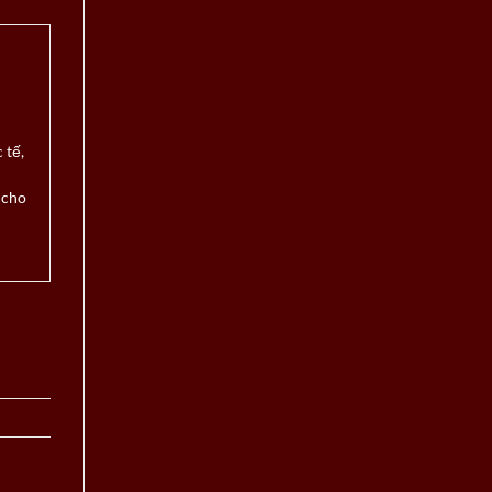
 tế,
 cho