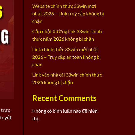
Website chính thức 33win mới
nhất 2026 – Link truy cập không bị
chặn
Cập nhật đường link 33win chính
thức năm 2026 không bị chặn
Link chính thức 33win mới nhất
2026 – Truy cập an toàn không bị
chặn
Link vào nhà cái 33win chính thức
2026 không bị chặn
Recent Comments
 trực
Không có bình luận nào để hiển
 tuyệt
thị.