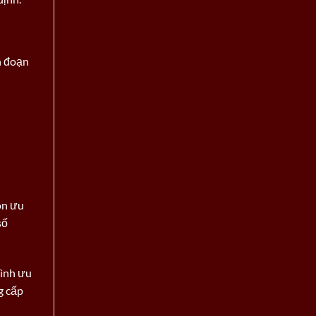
n đoạn
ôn ưu
số
rình ưu
g cấp