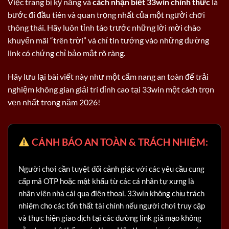
Việc trang bị kỹ năng và
cách nhận biết 33win chính thức
là
bước đi đầu tiên và quan trọng nhất của một người chơi
thông thái. Hãy luôn tỉnh táo trước những lời mời chào
khuyến mãi “trên trời” và chỉ tin tưởng vào những đường
link có chứng chỉ bảo mật rõ ràng.
Hãy lưu lại bài viết này như một cẩm nang an toàn để trải
nghiệm không gian giải trí đỉnh cao tại 33win một cách trọn
vẹn nhất trong năm 2026!
CẢNH BÁO AN TOÀN & TRÁCH NHIỆM:
Người chơi cần tuyệt đối cảnh giác với các yêu cầu cung
cấp mã OTP hoặc mật khẩu từ các cá nhân tự xưng là
nhân viên nhà cái qua điện thoại. 33win không chịu trách
nhiệm cho các tổn thất tài chính nếu người chơi truy cập
và thực hiện giao dịch tại các đường link giả mạo không