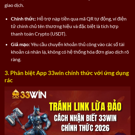
giao dịch.
Chính thức:
Hỗ trợ nạp tiền qua mã QR tự động, ví điện
tử chính chủ tên thương hiệu và đặc biệt là tích hợp
thanh toán Crypto (USDT).
Giả mạo:
Yêu cầu chuyển khoản thủ công vào các số tài
khoản cá nhân lạ, không có hệ thống hóa đơn giao dịch rõ
ràng.
3. Phân biệt App 33win chính thức với ứng dụng
rác